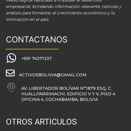
Medio digital dedicado a impulsar el desarrollo
empresarial, brindando información relevante, noticias y
análisis para fomentar el crecimiento económico y la
innovación en el país
CONTACTANOS
+591 74371337
ACTIVOSBOLIVIA@GMAIL.COM
AV. LIBERTADOR BOLÍVAR N°1879 ESQ. C.
HUALLPARRIMACHI, EDIFICIO V Y V, PISO 4
OFICINA 4, COCHABAMBA, BOLIVIA
OTROS ARTICULOS