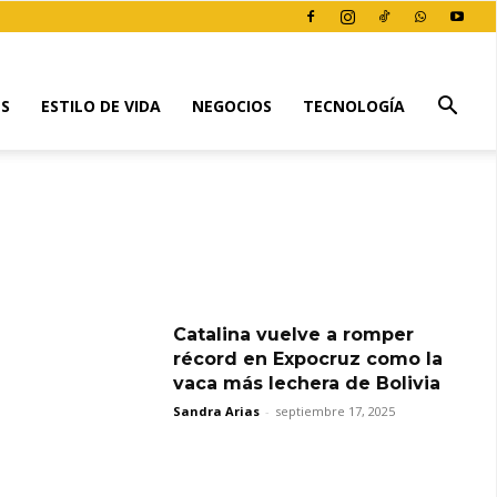
ES
ESTILO DE VIDA
NEGOCIOS
TECNOLOGÍA
Catalina vuelve a romper
récord en Expocruz como la
vaca más lechera de Bolivia
Sandra Arias
-
septiembre 17, 2025