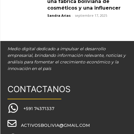
una fábrica boliviana de
cosméticos y una influencer
Sandra Arias
-
septiembre 17, 2025
Medio digital dedicado a impulsar el desarrollo
empresarial, brindando información relevante, noticias y
análisis para fomentar el crecimiento económico y la
innovación en el país
CONTACTANOS
+591 74371337
ACTIVOSBOLIVIA@GMAIL.COM