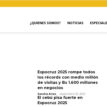
¿QUIENES SOMOS?
NOTICIAS
ESPECIAL
Expocruz 2025 rompe todos
los récords con medio millón
de visitas y Bs 1.600 millones
en negocios
Sandra Arias
-
septiembre 30, 2025
El cebú pisa fuerte en
Expocruz 2025