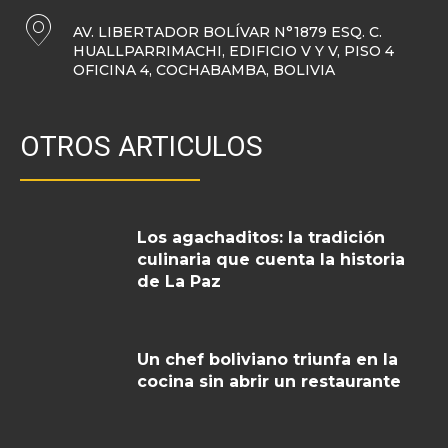
AV. LIBERTADOR BOLÍVAR N°1879 ESQ. C.
HUALLPARRIMACHI, EDIFICIO V Y V, PISO 4
OFICINA 4, COCHABAMBA, BOLIVIA
OTROS ARTICULOS
Los agachaditos: la tradición
culinaria que cuenta la historia
de La Paz
Un chef boliviano triunfa en la
cocina sin abrir un restaurante