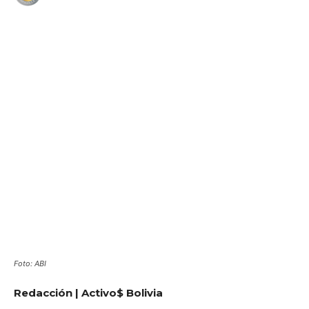
WhatsApp
Facebook
Telegram
Foto: ABI
Redacción | Activo$ Bolivia