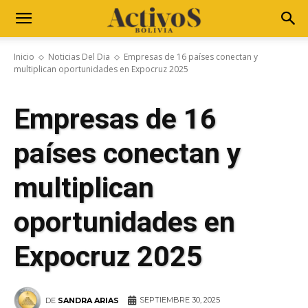
Inicio
Noticias Del Dia
Empresas de 16 países conectan y
multiplican oportunidades en Expocruz 2025
Empresas de 16
países conectan y
multiplican
oportunidades en
Expocruz 2025
SEPTIEMBRE 30, 2025
DE
SANDRA ARIAS