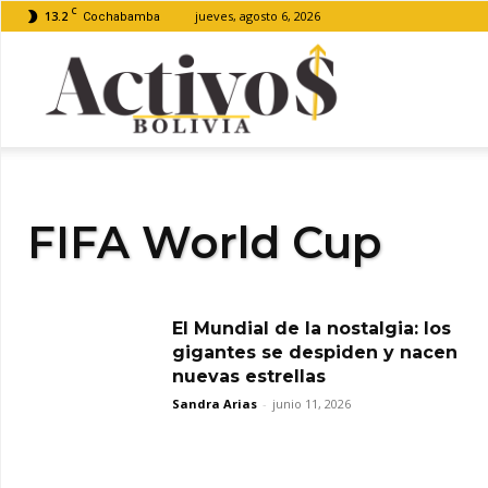
C
13.2
jueves, agosto 6, 2026
Cochabamba
Activos
Bolivia
FIFA World Cup
El Mundial de la nostalgia: los
gigantes se despiden y nacen
nuevas estrellas
Sandra Arias
-
junio 11, 2026