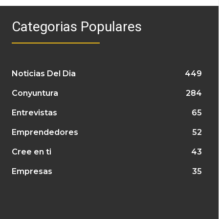
Categorias Populares
Noticias Del Dia
449
Conyuntura
284
Entrevistas
65
Emprendedores
52
Cree en ti
43
Empresas
35