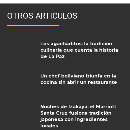
OTROS ARTICULOS
Los agachaditos: la tradición
culinaria que cuenta la historia
de La Paz
Un chef boliviano triunfa en la
cocina sin abrir un restaurante
Noches de Izakaya: el Marriott
Santa Cruz fusiona tradición
japonesa con ingredientes
locales