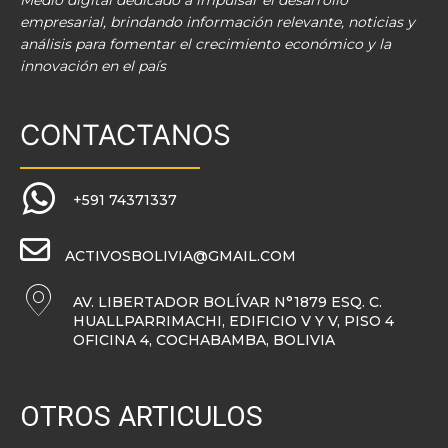
Medio digital dedicado a impulsar el desarrollo
empresarial, brindando información relevante, noticias y
análisis para fomentar el crecimiento económico y la
innovación en el país
CONTACTANOS
+591 74371337
ACTIVOSBOLIVIA@GMAIL.COM
AV. LIBERTADOR BOLÍVAR N°1879 ESQ. C.
HUALLPARRIMACHI, EDIFICIO V Y V, PISO 4
OFICINA 4, COCHABAMBA, BOLIVIA
OTROS ARTICULOS