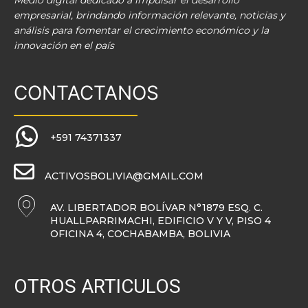
Medio digital dedicado a impulsar el desarrollo
empresarial, brindando información relevante, noticias y
análisis para fomentar el crecimiento económico y la
innovación en el país
CONTACTANOS
+591 74371337
ACTIVOSBOLIVIA@GMAIL.COM
AV. LIBERTADOR BOLÍVAR N°1879 ESQ. C.
HUALLPARRIMACHI, EDIFICIO V Y V, PISO 4
OFICINA 4, COCHABAMBA, BOLIVIA
OTROS ARTICULOS