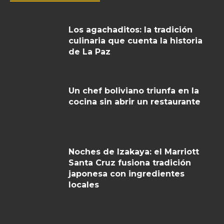
Los agachaditos: la tradición
culinaria que cuenta la historia
de La Paz
Un chef boliviano triunfa en la
cocina sin abrir un restaurante
Noches de Izakaya: el Marriott
Santa Cruz fusiona tradición
japonesa con ingredientes
locales