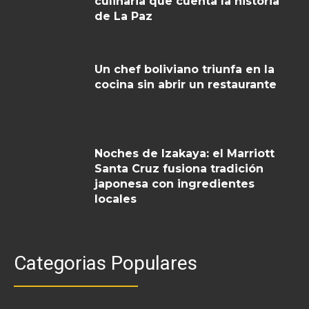
culinaria que cuenta la historia
de La Paz
Un chef boliviano triunfa en la
cocina sin abrir un restaurante
Noches de Izakaya: el Marriott
Santa Cruz fusiona tradición
japonesa con ingredientes
locales
Categorias Populares