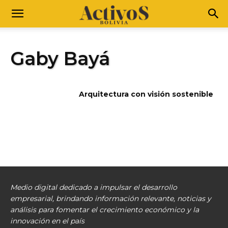
Gaby Bayá
Arquitectura con visión sostenible
Medio digital dedicado a impulsar el desarrollo
empresarial, brindando información relevante, noticias y
análisis para fomentar el crecimiento económico y la
innovación en el país