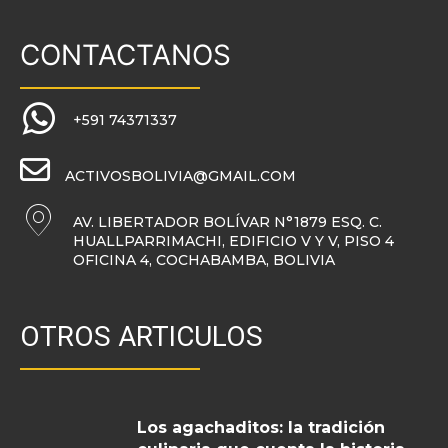
CONTACTANOS
+591 74371337
ACTIVOSBOLIVIA@GMAIL.COM
AV. LIBERTADOR BOLÍVAR N°1879 ESQ. C.
HUALLPARRIMACHI, EDIFICIO V Y V, PISO 4
OFICINA 4, COCHABAMBA, BOLIVIA
OTROS ARTICULOS
Los agachaditos: la tradición