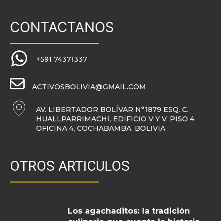
CONTACTANOS
+591 74371337
ACTIVOSBOLIVIA@GMAIL.COM
AV. LIBERTADOR BOLÍVAR N°1879 ESQ. C.
HUALLPARRIMACHI, EDIFICIO V Y V, PISO 4
OFICINA 4, COCHABAMBA, BOLIVIA
OTROS ARTICULOS
Los agachaditos: la tradición