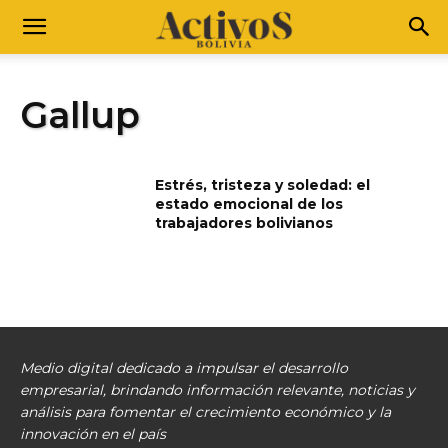
Gallup
Estrés, tristeza y soledad: el
estado emocional de los
trabajadores bolivianos
Medio digital dedicado a impulsar el desarrollo
empresarial, brindando información relevante, noticias y
análisis para fomentar el crecimiento económico y la
innovación en el país