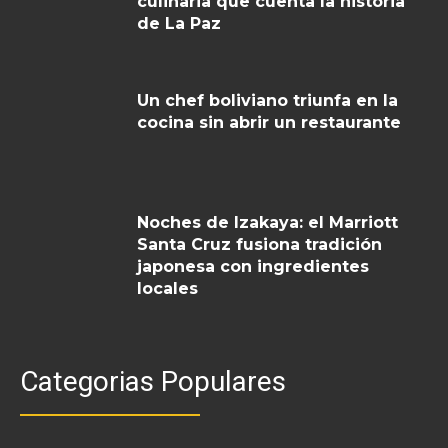
culinaria que cuenta la historia
de La Paz
Un chef boliviano triunfa en la
cocina sin abrir un restaurante
Noches de Izakaya: el Marriott
Santa Cruz fusiona tradición
japonesa con ingredientes
locales
Categorias Populares