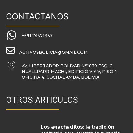
CONTACTANOS
+591 74371337
ACTIVOSBOLIVIA@GMAIL.COM
AV. LIBERTADOR BOLÍVAR N°1879 ESQ. C.
HUALLPARRIMACHI, EDIFICIO V Y V, PISO 4
OFICINA 4, COCHABAMBA, BOLIVIA
OTROS ARTICULOS
Los agachaditos: la tradición