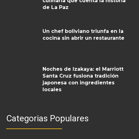
culinaria que cuenta la historia
de La Paz
Un chef boliviano triunfa en la
cocina sin abrir un restaurante
Noches de Izakaya: el Marriott
Santa Cruz fusiona tradición
japonesa con ingredientes
locales
Categorias Populares