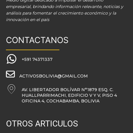
Medio digital dedicado a impulsar el desarrollo
empresarial, brindando información relevante, noticias y
análisis para fomentar el crecimiento económico y la
innovación en el país
CONTACTANOS
+591 74371337
ACTIVOSBOLIVIA@GMAIL.COM
AV. LIBERTADOR BOLÍVAR N°1879 ESQ. C.
HUALLPARRIMACHI, EDIFICIO V Y V, PISO 4
OFICINA 4, COCHABAMBA, BOLIVIA
OTROS ARTICULOS