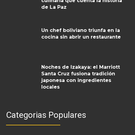
culinaria que cuenta la historia
de La Paz
Un chef boliviano triunfa en la
cocina sin abrir un restaurante
Noches de Izakaya: el Marriott
Santa Cruz fusiona tradición
japonesa con ingredientes
locales
Categorias Populares