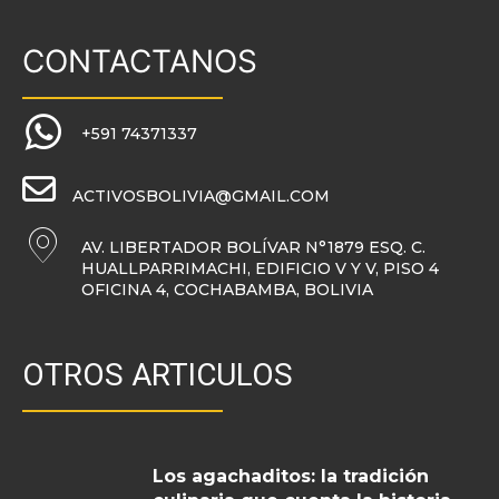
CONTACTANOS
+591 74371337
ACTIVOSBOLIVIA@GMAIL.COM
AV. LIBERTADOR BOLÍVAR N°1879 ESQ. C.
HUALLPARRIMACHI, EDIFICIO V Y V, PISO 4
OFICINA 4, COCHABAMBA, BOLIVIA
OTROS ARTICULOS
Los agachaditos: la tradición