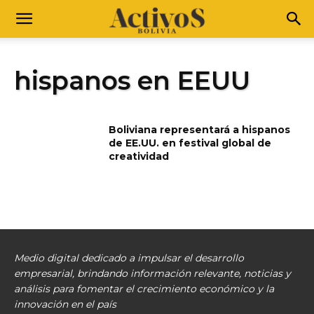
hispanos en EEUU
Boliviana representará a hispanos
de EE.UU. en festival global de
creatividad
Medio digital dedicado a impulsar el desarrollo
empresarial, brindando información relevante, noticias y
análisis para fomentar el crecimiento económico y la
innovación en el país