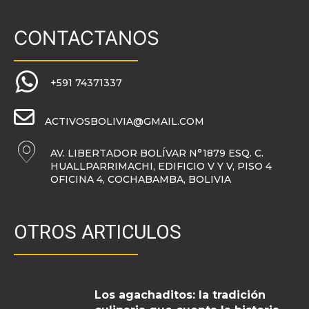
CONTACTANOS
+591 74371337
ACTIVOSBOLIVIA@GMAIL.COM
AV. LIBERTADOR BOLÍVAR N°1879 ESQ. C.
HUALLPARRIMACHI, EDIFICIO V Y V, PISO 4
OFICINA 4, COCHABAMBA, BOLIVIA
OTROS ARTICULOS
Los agachaditos: la tradición