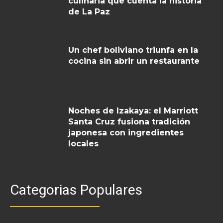
culinaria que cuenta la historia
de La Paz
Un chef boliviano triunfa en la
cocina sin abrir un restaurante
Noches de Izakaya: el Marriott
Santa Cruz fusiona tradición
japonesa con ingredientes
locales
Categorias Populares