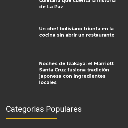
culinaria que cuenta la historia
de La Paz
Un chef boliviano triunfa en la
cocina sin abrir un restaurante
Noches de Izakaya: el Marriott
Santa Cruz fusiona tradición
japonesa con ingredientes
locales
Categorias Populares