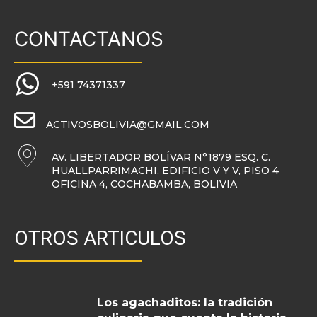
CONTACTANOS
+591 74371337
ACTIVOSBOLIVIA@GMAIL.COM
AV. LIBERTADOR BOLÍVAR N°1879 ESQ. C.
HUALLPARRIMACHI, EDIFICIO V Y V, PISO 4
OFICINA 4, COCHABAMBA, BOLIVIA
OTROS ARTICULOS
Los agachaditos: la tradición