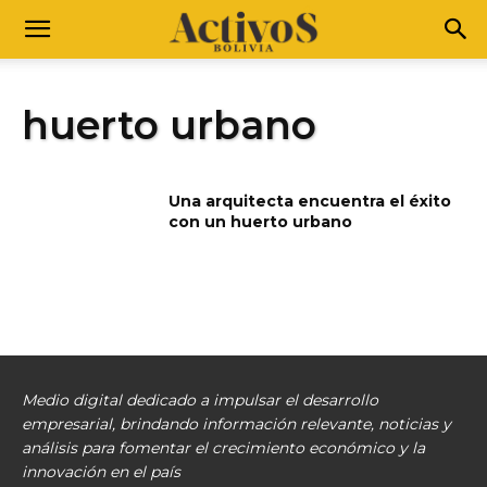
huerto urbano
Una arquitecta encuentra el éxito
con un huerto urbano
Medio digital dedicado a impulsar el desarrollo
empresarial, brindando información relevante, noticias y
análisis para fomentar el crecimiento económico y la
innovación en el país