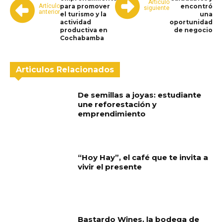
Artículo
Artículo
para promover
encontró
siguiente
anterior
el turismo y la
una
actividad
oportunidad
productiva en
de negocio
Cochabamba
Articulos Relacionados
De semillas a joyas: estudiante
une reforestación y
emprendimiento
“Hoy Hay”, el café que te invita a
vivir el presente
Bastardo Wines, la bodega de