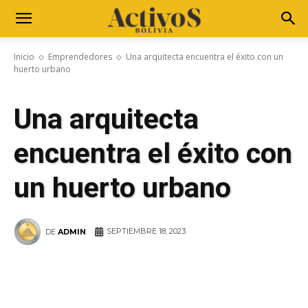
Inicio
Emprendedores
Una arquitecta encuentra el éxito con un
huerto urbano
Una arquitecta
encuentra el éxito con
un huerto urbano
SEPTIEMBRE 18, 2023
DE
ADMIN
WhatsApp
Facebook
Telegram