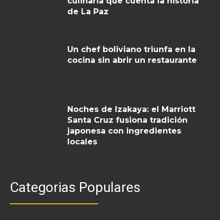
culinaria que cuenta la historia
de La Paz
Un chef boliviano triunfa en la
cocina sin abrir un restaurante
Noches de Izakaya: el Marriott
Santa Cruz fusiona tradición
japonesa con ingredientes
locales
Categorias Populares