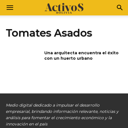
Tomates Asados
Una arquitecta encuentra el éxito
con un huerto urbano
Medio digital dedicado a impulsar el desarrollo
empresarial, brindando información relevante, noticias y
análisis para fomentar el crecimiento económico y la
innovación en el país