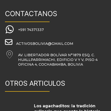
CONTACTANOS
+591 74371337
ACTIVOSBOLIVIA@GMAIL.COM
AV. LIBERTADOR BOLÍVAR N°1879 ESQ. C.
HUALLPARRIMACHI, EDIFICIO V Y V, PISO 4
OFICINA 4, COCHABAMBA, BOLIVIA
OTROS ARTICULOS
Los agachaditos: la tradición