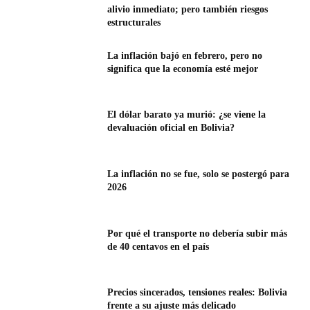
alivio inmediato; pero también riesgos
estructurales
La inflación bajó en febrero, pero no
significa que la economía esté mejor
El dólar barato ya murió: ¿se viene la
devaluación oficial en Bolivia?
La inflación no se fue, solo se postergó para
2026
Por qué el transporte no debería subir más
de 40 centavos en el país
Precios sincerados, tensiones reales: Bolivia
frente a su ajuste más delicado