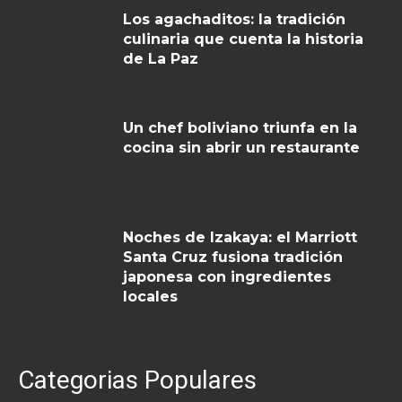
Los agachaditos: la tradición
culinaria que cuenta la historia
de La Paz
Un chef boliviano triunfa en la
cocina sin abrir un restaurante
Noches de Izakaya: el Marriott
Santa Cruz fusiona tradición
japonesa con ingredientes
locales
Categorias Populares