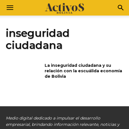
inseguridad
ciudadana
La inseguridad ciudadana y su
relación con la escuálida economía
de Bolivia
Medio digital dedicado a impulsar el desarrollo
empresarial, brindando información relevante, noticias y