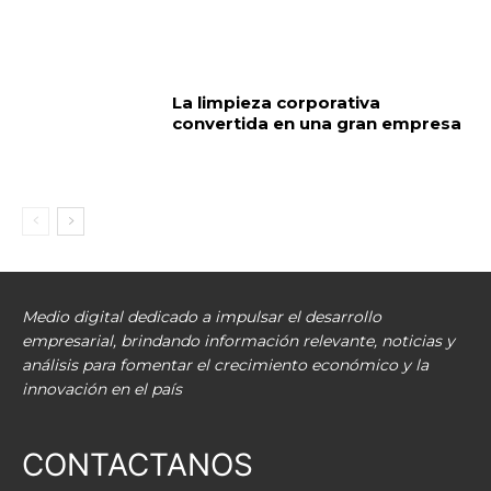
La limpieza corporativa
convertida en una gran empresa
Medio digital dedicado a impulsar el desarrollo
empresarial, brindando información relevante, noticias y
análisis para fomentar el crecimiento económico y la
innovación en el país
CONTACTANOS