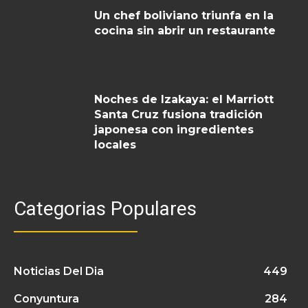
Un chef boliviano triunfa en la
cocina sin abrir un restaurante
Noches de Izakaya: el Marriott
Santa Cruz fusiona tradición
japonesa con ingredientes
locales
Categorias Populares
Noticias Del Dia
449
Conyuntura
284