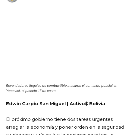
WhatsApp
Facebook
Telegram
Revendedores ilegales de combustible atacaron el comando policial en
Yapacaní, el pasado 17 de enero.
Edwin Carpio San Miguel | Activo$ Bolivia
El próximo gobierno tiene dos tareas urgentes:
arreglar la economía y poner orden en la seguridad
ciudadana y jurídica. No lo decimos nosotros, lo