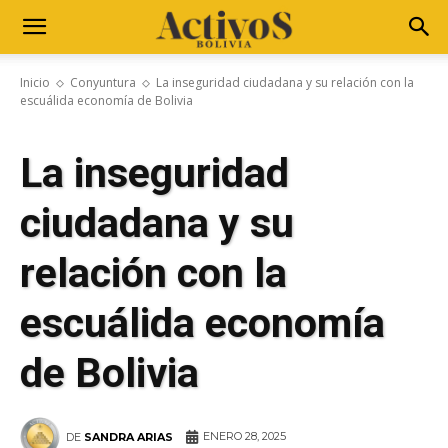
Inicio
Conyuntura
La inseguridad ciudadana y su relación con la
escuálida economía de Bolivia
La inseguridad
ciudadana y su
relación con la
escuálida economía
de Bolivia
ENERO 28, 2025
DE
SANDRA ARIAS