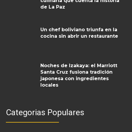
culinaria que cuenta la historia
de La Paz
Un chef boliviano triunfa en la
cocina sin abrir un restaurante
Noches de Izakaya: el Marriott
Santa Cruz fusiona tradición
japonesa con ingredientes
locales
Categorias Populares