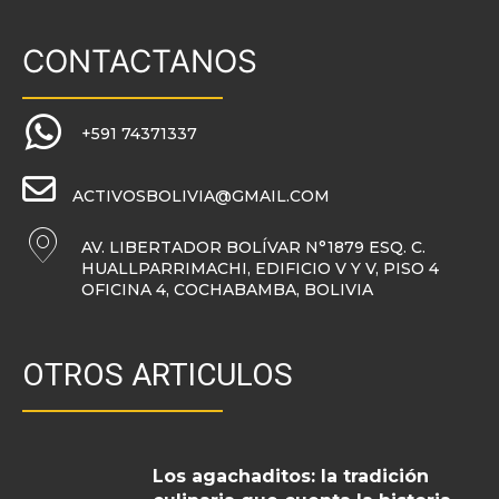
CONTACTANOS
+591 74371337
ACTIVOSBOLIVIA@GMAIL.COM
AV. LIBERTADOR BOLÍVAR N°1879 ESQ. C.
HUALLPARRIMACHI, EDIFICIO V Y V, PISO 4
OFICINA 4, COCHABAMBA, BOLIVIA
OTROS ARTICULOS
Los agachaditos: la tradición