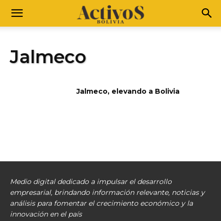
Jalmeco
Jalmeco, elevando a Bolivia
Medio digital dedicado a impulsar el desarrollo
empresarial, brindando información relevante, noticias y
análisis para fomentar el crecimiento económico y la
innovación en el país