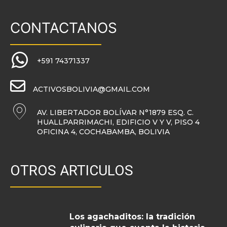
CONTACTANOS
+591 74371337
ACTIVOSBOLIVIA@GMAIL.COM
AV. LIBERTADOR BOLÍVAR N°1879 ESQ. C.
HUALLPARRIMACHI, EDIFICIO V Y V, PISO 4
OFICINA 4, COCHABAMBA, BOLIVIA
OTROS ARTICULOS
Los agachaditos: la tradición