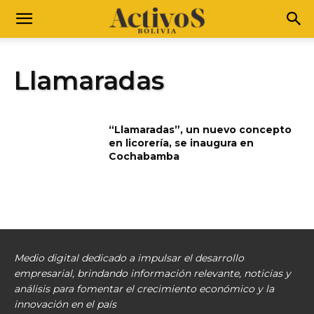
Llamaradas
“Llamaradas”, un nuevo concepto
en licorería, se inaugura en
Cochabamba
Medio digital dedicado a impulsar el desarrollo
empresarial, brindando información relevante, noticias y
análisis para fomentar el crecimiento económico y la
innovación en el país