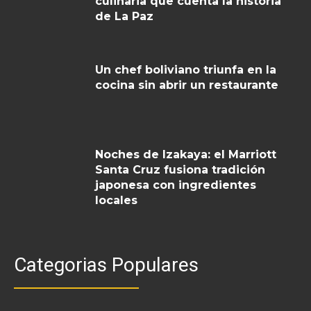
culinaria que cuenta la historia
de La Paz
Un chef boliviano triunfa en la
cocina sin abrir un restaurante
Noches de Izakaya: el Marriott
Santa Cruz fusiona tradición
japonesa con ingredientes
locales
Categorias Populares