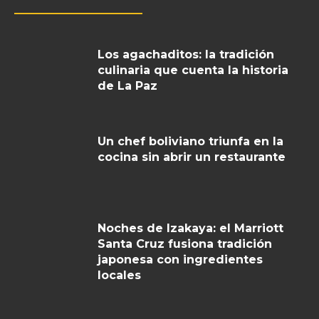
Los agachaditos: la tradición
culinaria que cuenta la historia
de La Paz
Un chef boliviano triunfa en la
cocina sin abrir un restaurante
Noches de Izakaya: el Marriott
Santa Cruz fusiona tradición
japonesa con ingredientes
locales