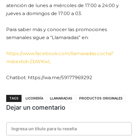
atención de lunes a miércoles de 17:00 a 24:00 y
jueves a domingos de 17:00 a 03.
Para saber más y conocer las promociones
semanales sigue a “Llamaradas” en:
https://www.facebook.com/llamaradas.cocha?
mibextid=ZbWKwL
Chatbot: https://wa.me/59177969292
TAGS
LICORERÍA
LLAMARADAS
PRODUCTOS ORIGINALES
Dejar un comentario