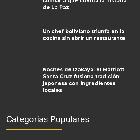
culinaria que cuenta la historia
de La Paz
Un chef boliviano triunfa en la
cocina sin abrir un restaurante
Noches de Izakaya: el Marriott
Santa Cruz fusiona tradición
japonesa con ingredientes
locales
Categorias Populares