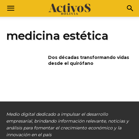
medicina estética
Dos décadas transformando vidas
desde el quirófano
Medio digital dedicado a impulsar el desarrollo
empresarial, brindando información relevante, noticias y
análisis para fomentar el crecimiento económico y la
innovación en el país