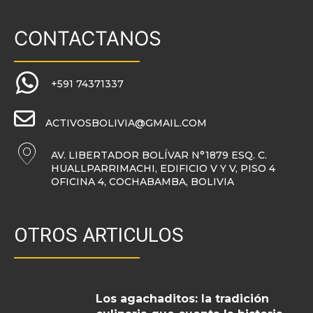
CONTACTANOS
+591 74371337
ACTIVOSBOLIVIA@GMAIL.COM
AV. LIBERTADOR BOLÍVAR N°1879 ESQ. C.
HUALLPARRIMACHI, EDIFICIO V Y V, PISO 4
OFICINA 4, COCHABAMBA, BOLIVIA
OTROS ARTICULOS
Los agachaditos: la tradición