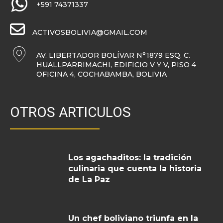
+591 74371337
ACTIVOSBOLIVIA@GMAIL.COM
AV. LIBERTADOR BOLÍVAR N°1879 ESQ. C.
HUALLPARRIMACHI, EDIFICIO V Y V, PISO 4
OFICINA 4, COCHABAMBA, BOLIVIA
OTROS ARTICULOS
Los agachaditos: la tradición
culinaria que cuenta la historia
de La Paz
Un chef boliviano triunfa en la