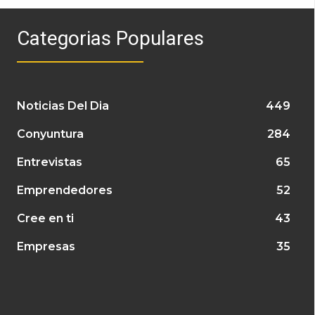
Categorias Populares
Noticias Del Dia
449
Conyuntura
284
Entrevistas
65
Emprendedores
52
Cree en ti
43
Empresas
35