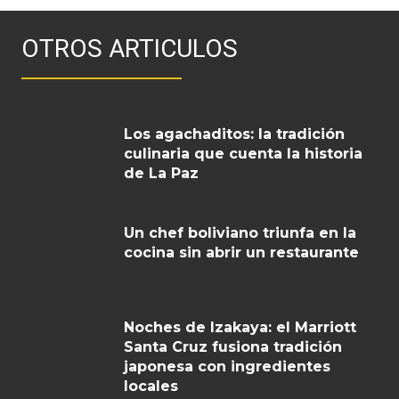
OTROS ARTICULOS
Los agachaditos: la tradición
culinaria que cuenta la historia
de La Paz
Un chef boliviano triunfa en la
cocina sin abrir un restaurante
Noches de Izakaya: el Marriott
Santa Cruz fusiona tradición
japonesa con ingredientes
locales