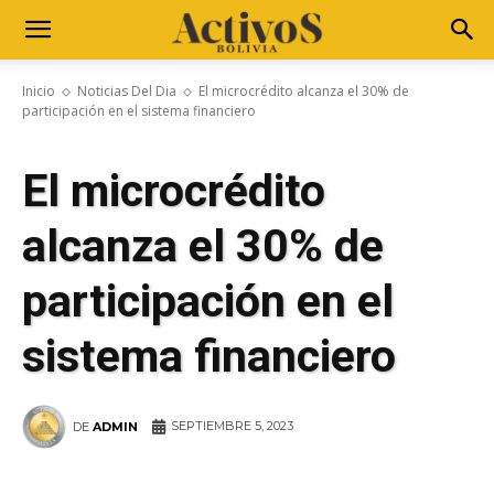
Inicio
Noticias Del Dia
El microcrédito alcanza el 30% de
participación en el sistema financiero
El microcrédito
alcanza el 30% de
participación en el
sistema financiero
SEPTIEMBRE 5, 2023
DE
ADMIN
WhatsApp
Facebook
Telegram