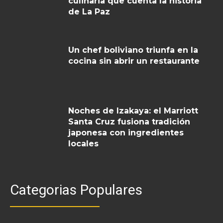
culinaria que cuenta la historia
de La Paz
Un chef boliviano triunfa en la
cocina sin abrir un restaurante
Noches de Izakaya: el Marriott
Santa Cruz fusiona tradición
japonesa con ingredientes
locales
Categorias Populares