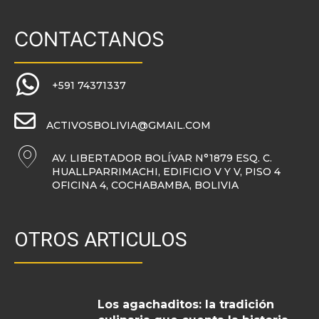
CONTACTANOS
+591 74371337
ACTIVOSBOLIVIA@GMAIL.COM
AV. LIBERTADOR BOLÍVAR N°1879 ESQ. C.
HUALLPARRIMACHI, EDIFICIO V Y V, PISO 4
OFICINA 4, COCHABAMBA, BOLIVIA
OTROS ARTICULOS
Los agachaditos: la tradición