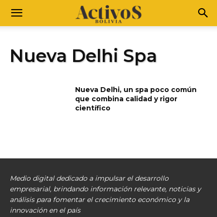
Nueva Delhi Spa
Nueva Delhi, un spa poco común
que combina calidad y rigor
científico
Medio digital dedicado a impulsar el desarrollo
empresarial, brindando información relevante, noticias y
análisis para fomentar el crecimiento económico y la
innovación en el país