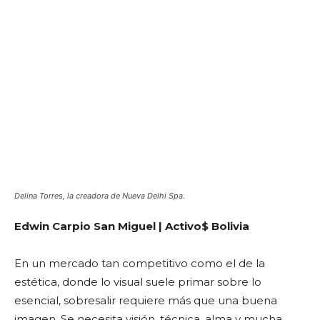
Delina Torres, la creadora de Nueva Delhi Spa.
Edwin Carpio San Miguel | Activo$ Bolivia
En un mercado tan competitivo como el de la
estética, donde lo visual suele primar sobre lo
esencial, sobresalir requiere más que una buena
imagen. Se necesita visión, técnica, alma y mucha