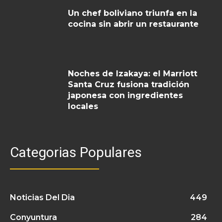
Un chef boliviano triunfa en la
cocina sin abrir un restaurante
Noches de Izakaya: el Marriott
Santa Cruz fusiona tradición
japonesa con ingredientes
locales
Categorias Populares
Noticias Del Dia
449
Conyuntura
284