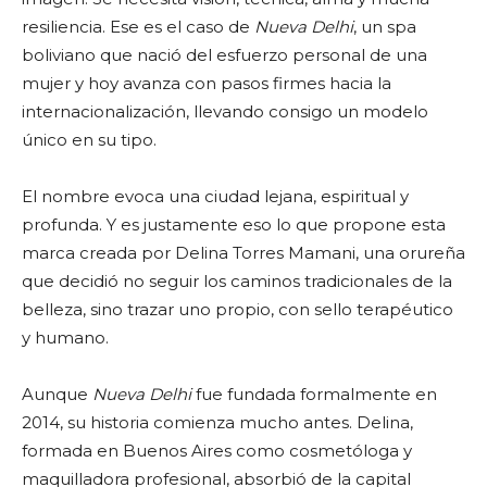
resiliencia. Ese es el caso de
Nueva Delhi
, un spa
boliviano que nació del esfuerzo personal de una
mujer y hoy avanza con pasos firmes hacia la
internacionalización, llevando consigo un modelo
único en su tipo.
El nombre evoca una ciudad lejana, espiritual y
profunda. Y es justamente eso lo que propone esta
marca creada por Delina Torres Mamani, una orureña
que decidió no seguir los caminos tradicionales de la
belleza, sino trazar uno propio, con sello terapéutico
y humano.
Aunque
Nueva Delhi
fue fundada formalmente en
2014, su historia comienza mucho antes. Delina,
formada en Buenos Aires como cosmetóloga y
maquilladora profesional, absorbió de la capital