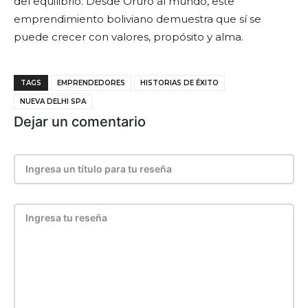
del equilibrio. Desde Oruro al mundo, este
emprendimiento boliviano demuestra que sí se
puede crecer con valores, propósito y alma.
TAGS
EMPRENDEDORES
HISTORIAS DE ÉXITO
NUEVA DELHI SPA
Dejar un comentario