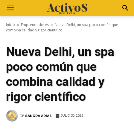
Inicio
Emprendedores
Nueva Delhi, un spa poco común que
combina calidad y rigor científico
Nueva Delhi, un spa
poco común que
combina calidad y
rigor científico
JULIO 30, 2025
DE
SANDRA ARIAS
WhatsApp
Facebook
Telegram