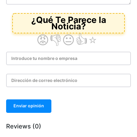
Enviar opinión
Reviews (0)