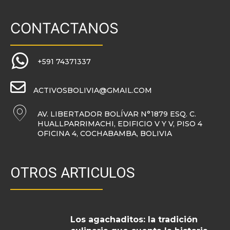
CONTACTANOS
+591 74371337
ACTIVOSBOLIVIA@GMAIL.COM
AV. LIBERTADOR BOLÍVAR N°1879 ESQ. C.
HUALLPARRIMACHI, EDIFICIO V Y V, PISO 4
OFICINA 4, COCHABAMBA, BOLIVIA
OTROS ARTICULOS
Los agachaditos: la tradición