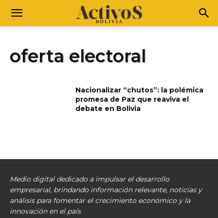
oferta electoral
Nacionalizar “chutos”: la polémica
promesa de Paz que reaviva el
debate en Bolivia
Medio digital dedicado a impulsar el desarrollo
empresarial, brindando información relevante, noticias y
análisis para fomentar el crecimiento económico y la
innovación en el país