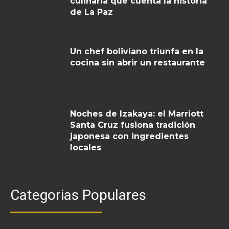
culinaria que cuenta la historia
de La Paz
Un chef boliviano triunfa en la
cocina sin abrir un restaurante
Noches de Izakaya: el Marriott
Santa Cruz fusiona tradición
japonesa con ingredientes
locales
Categorias Populares