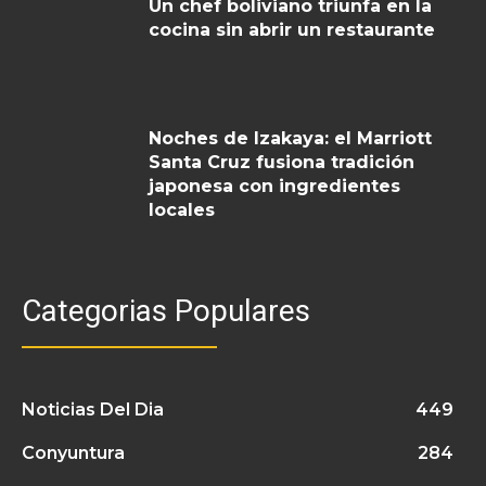
Un chef boliviano triunfa en la
cocina sin abrir un restaurante
Noches de Izakaya: el Marriott
Santa Cruz fusiona tradición
japonesa con ingredientes
locales
Categorias Populares
Noticias Del Dia
449
Conyuntura
284