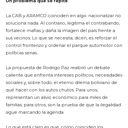
Un problema que se repite
La CAB y ARAMCO coinciden en algo: nacionalizar no
soluciona nada. Al contrario, legitima el contrabando,
fortalece mafias y daña la imagen del país frente a
sus vecinos. Lo que se necesita, dicen, es reforzar el
control fronterizo y ordenar el parque automotor con
políticas serias.
La propuesta de Rodrigo Paz reabrió un debate
caliente que enfrenta intereses políticos, necesidades
sociales y, sobre todo, el eterno dilema boliviano de
qué hacer con los autos chutos. Para unos,
representan un alivio económico para miles de
familias; para otros, son la prueba de que la ilegalidad
sigue marcando la agenda.
Lo que está claro es que, como coinciden los