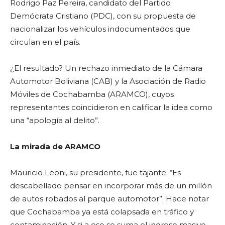
Rodrigo Paz Pereira, candidato del Partido
Demócrata Cristiano (PDC), con su propuesta de
nacionalizar los vehículos indocumentados que
circulan en el país.
¿El resultado? Un rechazo inmediato de la Cámara
Automotor Boliviana (CAB) y la Asociación de Radio
Móviles de Cochabamba (ARAMCO), cuyos
representantes coincidieron en calificar la idea como
una “apología al delito”.
La mirada de ARAMCO
Mauricio Leoni, su presidente, fue tajante: “Es
descabellado pensar en incorporar más de un millón
de autos robados al parque automotor”. Hace notar
que Cochabamba ya está colapsada en tráfico y
contaminación. Y si a eso se suma el ingreso masivo