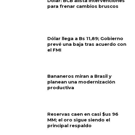
Dólar: BCB alista intervenciones
para frenar cambios bruscos
Dólar llega a Bs 11,89; Gobierno
prevé una baja tras acuerdo con
el FMI
Bananeros miran a Brasil y
planean una modernización
productiva
Reservas caen en casi $us 96
MM; el oro sigue siendo el
principal respaldo