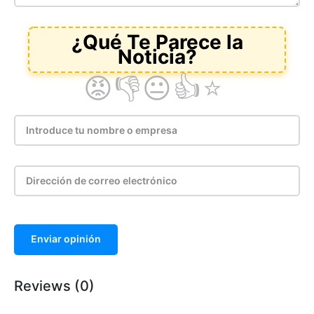
Enviar opinión
Reviews (0)