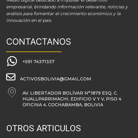
Medio digital dedicado a impulsar el desarrollo
empresarial, brindando información relevante, noticias y
análisis para fomentar el crecimiento económico y la
innovación en el país
CONTACTANOS
+591 74371337
ACTIVOSBOLIVIA@GMAIL.COM
AV. LIBERTADOR BOLÍVAR N°1879 ESQ. C.
HUALLPARRIMACHI, EDIFICIO V Y V, PISO 4
OFICINA 4, COCHABAMBA, BOLIVIA
OTROS ARTICULOS