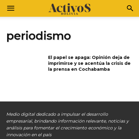
periodismo
El papel se apaga: Opinión deja de
imprimirse y se acentúa la crisis de
la prensa en Cochabamba
Medio digital dedicado a impulsar el desarrollo
empresarial, brindando información relevante, noticias y
análisis para fomentar el crecimiento económico y la
innovación en el país