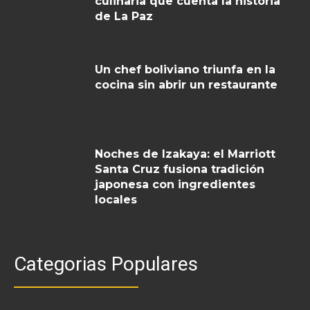
culinaria que cuenta la historia
de La Paz
Un chef boliviano triunfa en la
cocina sin abrir un restaurante
Noches de Izakaya: el Marriott
Santa Cruz fusiona tradición
japonesa con ingredientes
locales
Categorias Populares