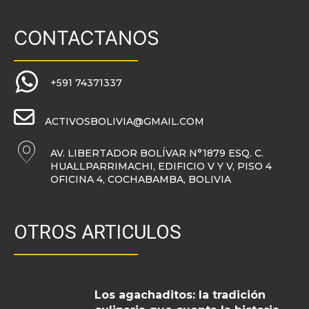
CONTACTANOS
+591 74371337
ACTIVOSBOLIVIA@GMAIL.COM
AV. LIBERTADOR BOLÍVAR N°1879 ESQ. C.
HUALLPARRIMACHI, EDIFICIO V Y V, PISO 4
OFICINA 4, COCHABAMBA, BOLIVIA
OTROS ARTICULOS
Los agachaditos: la tradición