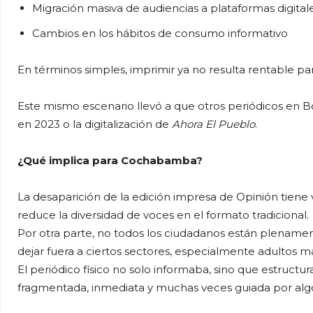
Migración masiva de audiencias a plataformas digital
Cambios en los hábitos de consumo informativo
En términos simples, imprimir ya no resulta rentable p
Este mismo escenario llevó a que otros periódicos en Bo
en 2023 o la digitalización de
Ahora El Pueblo
.
¿Qué implica para Cochabamba?
La desaparición de la edición impresa de Opinión tiene 
reduce la diversidad de voces en el formato tradicional.
Por otra parte, no todos los ciudadanos están plenament
dejar fuera a ciertos sectores, especialmente adultos 
El periódico físico no solo informaba, sino que estructura
fragmentada, inmediata y muchas veces guiada por alg