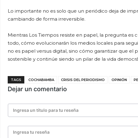
Lo importante no es solo que un periódico deja de impri
cambiando de forma irreversible.
Mientras Los Tiempos resiste en papel, la pregunta es
todo, cómo evolucionarán los medios locales para segu
no es papel versus digital, sino cómo garantizar que el p
sostenible y continúe siendo un pilar de la vida democrá
TAGS
COCHABAMBA
CRISIS DEL PERIODISMO
OPINIÓN
P
Dejar un comentario