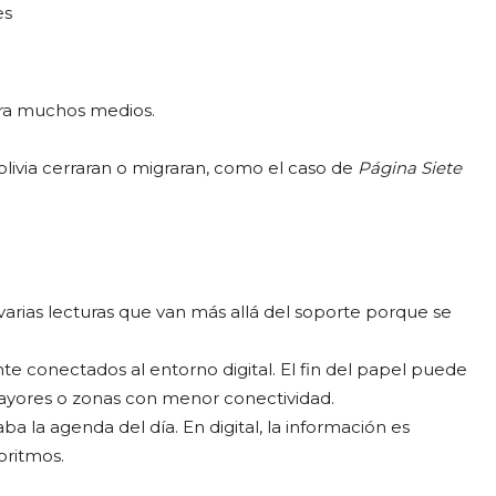
es
ara muchos medios.
livia cerraran o migraran, como el caso de
Página Siete
varias lecturas que van más allá del soporte porque se
e conectados al entorno digital. El fin del papel puede
mayores o zonas con menor conectividad.
ba la agenda del día. En digital, la información es
oritmos.