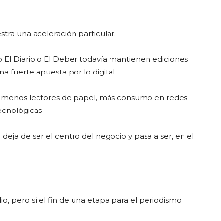
ra una aceleración particular.
 El Diario o El Deber todavía mantienen ediciones
a fuerte apuesta por lo digital.
ay menos lectores de papel, más consumo en redes
ecnológicas
 deja de ser el centro del negocio y pasa a ser, en el
dio, pero sí el fin de una etapa para el periodismo