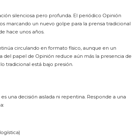
ión silenciosa pero profunda. El periódico Opinión
ños marcando un nuevo golpe para la prensa tradicional
de hace unos años.
tinúa circulando en formato físico, aunque en un
da del papel de Opinión reduce aún más la presencia de
o tradicional está bajo presión.
 es una decisión aislada ni repentina. Responde a una
a:
ogística)