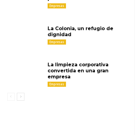
Empresas
La Colonia, un refugio de
dignidad
Empresas
La limpieza corporativa
convertida en una gran
empresa
Empresas