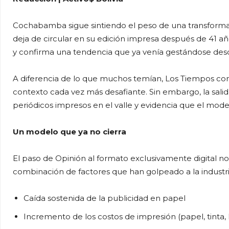
Cochabamba sigue sintiendo el peso de una transformac
deja de circular en su edición impresa después de 41 a
y confirma una tendencia que ya venía gestándose des
A diferencia de lo que muchos temían, Los Tiempos con
contexto cada vez más desafiante. Sin embargo, la sali
periódicos impresos en el valle y evidencia que el model
Un modelo que ya no cierra
El paso de Opinión al formato exclusivamente digital no
combinación de factores que han golpeado a la industri
Caída sostenida de la publicidad en papel
Incremento de los costos de impresión (papel, tinta, l