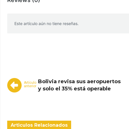
Reviews (0)
Este artículo aún no tiene reseñas.
WhatsApp
Facebook
Telegram
Bolivia revisa sus aeropuertos
Artículo
anterior
y solo el 35% está operable
Articulos Relacionados