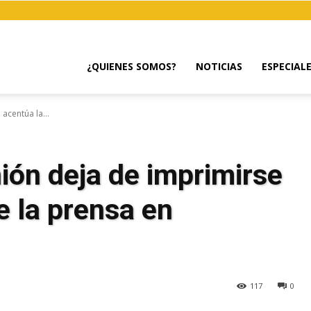
¿QUIENES SOMOS?
NOTICIAS
ESPECIAL
acentúa la...
nión deja de imprimirse
de la prensa en
117
0