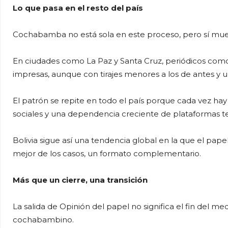
Lo que pasa en el resto del país
Cochabamba no está sola en este proceso, pero sí muest
En ciudades como La Paz y Santa Cruz, periódicos como
impresas, aunque con tirajes menores a los de antes y un
El patrón se repite en todo el país porque cada vez h
sociales y una dependencia creciente de plataformas t
Bolivia sigue así una tendencia global en la que el papel
mejor de los casos, un formato complementario.
Más que un cierre, una transición
La salida de Opinión del papel no significa el fin del me
cochabambino.