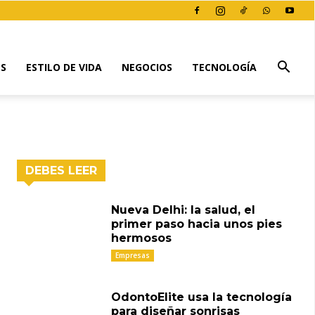
ES
ESTILO DE VIDA
NEGOCIOS
TECNOLOGÍA
DEBES LEER
Nueva Delhi: la salud, el
primer paso hacia unos pies
hermosos
Empresas
OdontoElite usa la tecnología
para diseñar sonrisas