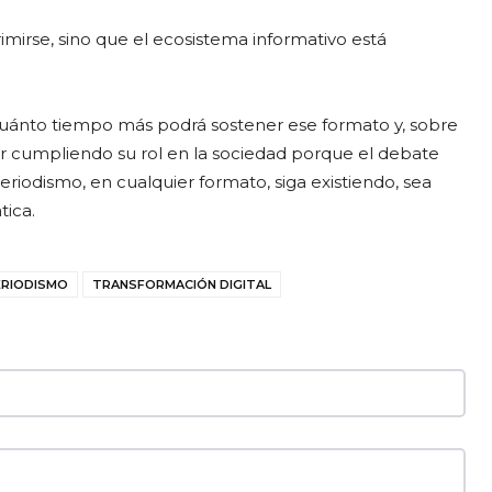
mirse, sino que el ecosistema informativo está
 cuánto tiempo más podrá sostener ese formato y, sobre
ir cumpliendo su rol en la sociedad porque el debate
eriodismo, en cualquier formato, siga existiendo, sea
tica.
ERIODISMO
TRANSFORMACIÓN DIGITAL