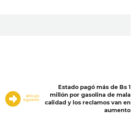
Email
Copy URL
Estado pagó más de Bs 1
millón por gasolina de mala
Artículo
siguiente
calidad y los reclamos van en
aumento