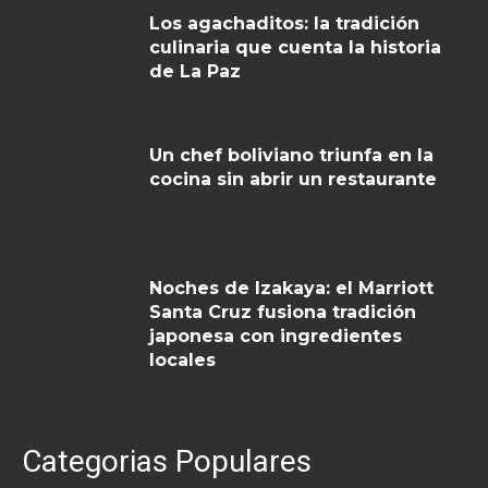
Los agachaditos: la tradición
culinaria que cuenta la historia
de La Paz
Un chef boliviano triunfa en la
cocina sin abrir un restaurante
Noches de Izakaya: el Marriott
Santa Cruz fusiona tradición
japonesa con ingredientes
locales
Categorias Populares