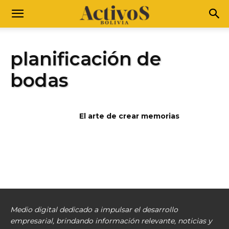
planificación de
bodas
El arte de crear memorias
Medio digital dedicado a impulsar el desarrollo
empresarial, brindando información relevante, noticias y