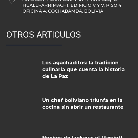
HUALLPARRIMACHI, EDIFICIO V Y V, PISO 4
OFICINA 4, COCHABAMBA, BOLIVIA
OTROS ARTICULOS
Los agachaditos: la tradición
culinaria que cuenta la historia
de La Paz
Un chef boliviano triunfa en la
cocina sin abrir un restaurante
Noches de Izakaya: el Marriott