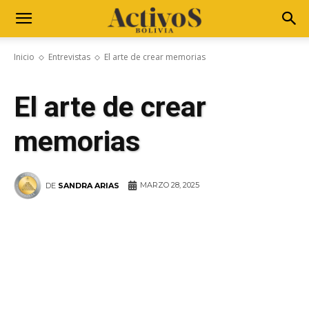
Inicio
Entrevistas
El arte de crear memorias
El arte de crear
memorias
MARZO 28, 2025
DE
SANDRA ARIAS
WhatsApp
Facebook
Telegram