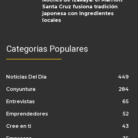
Santa Cruz fusiona tradición
japonesa con ingredientes
locales
Categorias Populares
Noticias Del Dia
449
Conyuntura
284
Entrevistas
65
Emprendedores
52
Cree en ti
43