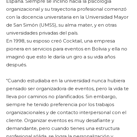
España. Siempre se inclinó hacia la psicología
organizacional y su trayectoria profesional comenzó
con la docencia universitaria en la Universidad Mayor
de San Simón (UMSS), su alma mater, y en otras
universidades privadas del país.
En 1998, su esposo creó Cocktail, una empresa
pionera en servicios para eventos en Bolivia y ella no
imaginó que esto le daría un giro a su vida años
después.
“Cuando estudiaba en la universidad nunca hubiera
pensado ser organizadora de eventos, pero la vida te
lleva por caminos no planificados. Sin embargo,
siempre he tenido preferencia por los trabajos
organizacionales y de contacto interpersonal con el
cliente. Organizar eventos es muy desafiante y
demandante, pero cuando tienes una estructura
profesional sólida, se logra la personalización y