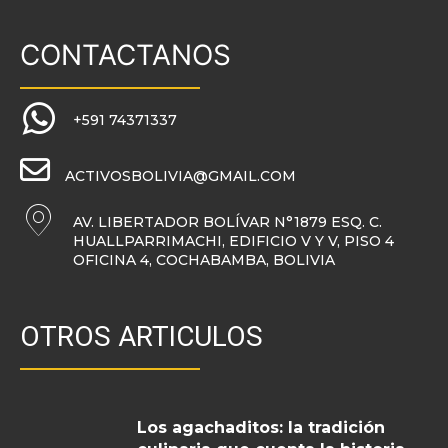
CONTACTANOS
+591 74371337
ACTIVOSBOLIVIA@GMAIL.COM
AV. LIBERTADOR BOLÍVAR N°1879 ESQ. C.
HUALLPARRIMACHI, EDIFICIO V Y V, PISO 4
OFICINA 4, COCHABAMBA, BOLIVIA
OTROS ARTICULOS
Los agachaditos: la tradición