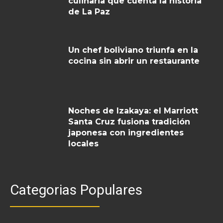
culinaria que cuenta la historia
de La Paz
Un chef boliviano triunfa en la
cocina sin abrir un restaurante
Noches de Izakaya: el Marriott
Santa Cruz fusiona tradición
japonesa con ingredientes
locales
Categorias Populares