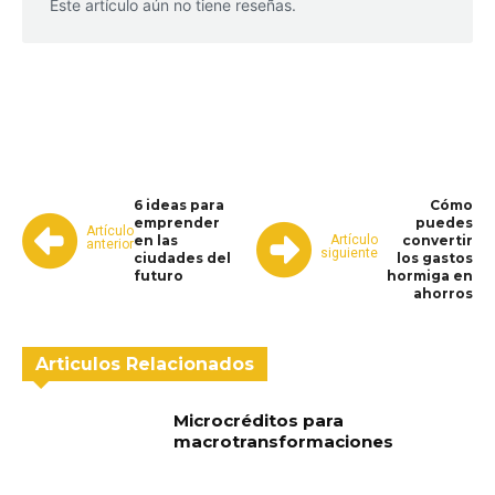
Este artículo aún no tiene reseñas.
WhatsApp
Facebook
Telegram
6 ideas para
Cómo
emprender
puedes
Artículo
Artículo
en las
convertir
anterior
siguiente
ciudades del
los gastos
futuro
hormiga en
ahorros
Articulos Relacionados
Microcréditos para
macrotransformaciones