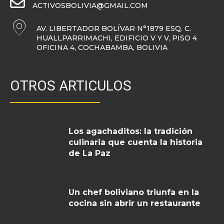
ACTIVOSBOLIVIA@GMAIL.COM
AV. LIBERTADOR BOLÍVAR N°1879 ESQ. C.
HUALLPARRIMACHI, EDIFICIO V Y V, PISO 4
OFICINA 4, COCHABAMBA, BOLIVIA
OTROS ARTICULOS
Los agachaditos: la tradición
culinaria que cuenta la historia
de La Paz
Un chef boliviano triunfa en la
cocina sin abrir un restaurante