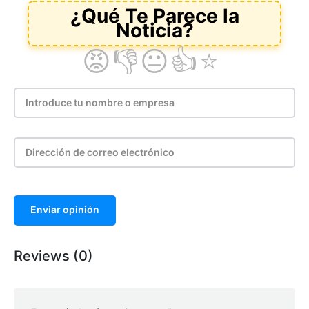
Enviar opinión
Reviews (0)