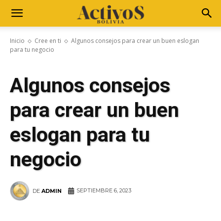
Inicio
Cree en ti
Algunos consejos para crear un buen eslogan
para tu negocio
Algunos consejos
para crear un buen
eslogan para tu
negocio
SEPTIEMBRE 6, 2023
DE
ADMIN
WhatsApp
Facebook
Telegram