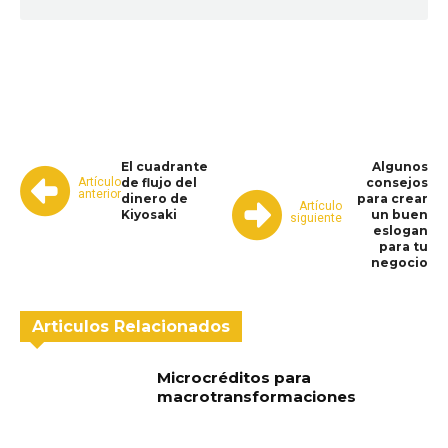
WhatsApp
Facebook
Telegram
El cuadrante
Algunos
Artículo
de flujo del
consejos
anterior
dinero de
para crear
Artículo
Kiyosaki
un buen
siguiente
eslogan
para tu
negocio
Articulos Relacionados
Microcréditos para
macrotransformaciones