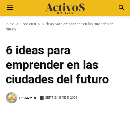
Inicio
Cree en ti
6 ideas para emprender en las ciudades del
futuro
6 ideas para
emprender en las
ciudades del futuro
SEPTIEMBRE 5, 2023
DE
ADMIN
WhatsApp
Facebook
Telegram