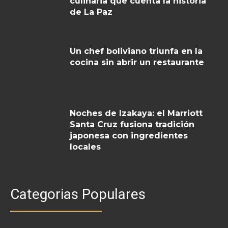
culinaria que cuenta la historia
de La Paz
Un chef boliviano triunfa en la
cocina sin abrir un restaurante
Noches de Izakaya: el Marriott
Santa Cruz fusiona tradición
japonesa con ingredientes
locales
Categorias Populares