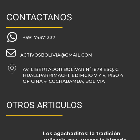
CONTACTANOS
+591 74371337
ACTIVOSBOLIVIA@GMAIL.COM
AV. LIBERTADOR BOLÍVAR N°1879 ESQ. C.
HUALLPARRIMACHI, EDIFICIO V Y V, PISO 4
OFICINA 4, COCHABAMBA, BOLIVIA
OTROS ARTICULOS
Los agachaditos: la tradición