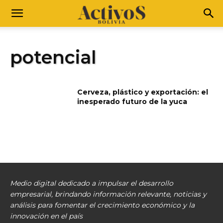
potencial
Cerveza, plástico y exportación: el
inesperado futuro de la yuca
Medio digital dedicado a impulsar el desarrollo
empresarial, brindando información relevante, noticias y
análisis para fomentar el crecimiento económico y la
innovación en el país