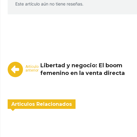
Este artículo aún no tiene reseñas.
WhatsApp
Facebook
Telegram
Libertad y negocio: El boom
Artículo
anterior
femenino en la venta directa
Articulos Relacionados