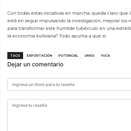
Con todas estas iniciativas en marcha, queda claro que 
está en seguir impulsando la investigación, mejorar los 
para transformar este humilde tubérculo en una estrella
la economía boliviana? Todo apunta a que sí.
TAGS
EXPORTACIÓN
POTENCIAL
UMSS
YUCA
Dejar un comentario