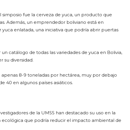
l simposio fue la cerveza de yuca, un producto que
as. Además, un emprendedor boliviano está en
 yuca enlatada, una iniciativa que podría abrir puertas
n catálogo de todas las variedades de yuca en Bolivia,
r su diversidad.
de apenas 8-9 toneladas por hectárea, muy por debajo
de 40 en algunos países asiáticos.
 Investigadores de la UMSS han destacado su uso en la
a ecológica que podría reducir el impacto ambiental de