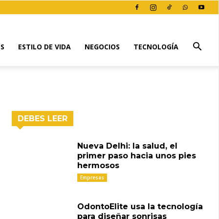
ES
ESTILO DE VIDA
NEGOCIOS
TECNOLOGÍA
DEBES LEER
Nueva Delhi: la salud, el
primer paso hacia unos pies
hermosos
Empresas
OdontoElite usa la tecnología
para diseñar sonrisas