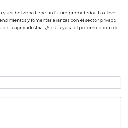
la yuca boliviana tiene un futuro prometedor. La clave
rendimientos y fomentar alianzas con el sector privado
 de la agroindustria. ¿Será la yuca el próximo boom de