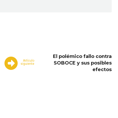
Email
Copy URL
El polémico fallo contra
Artículo
SOBOCE y sus posibles
siguiente
efectos