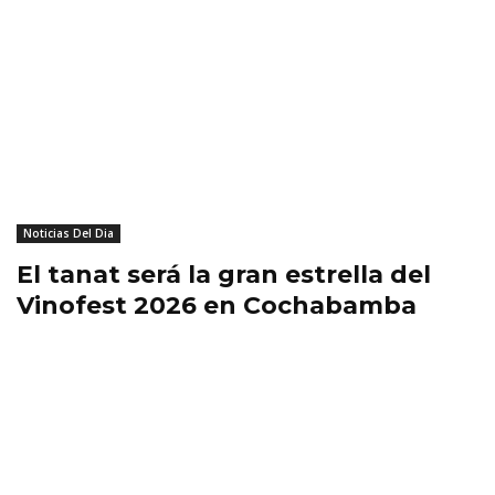
Noticias Del Dia
El tanat será la gran estrella del
Vinofest 2026 en Cochabamba