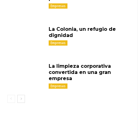
Empresas
La Colonia, un refugio de
dignidad
Empresas
La limpieza corporativa
convertida en una gran
empresa
Empresas