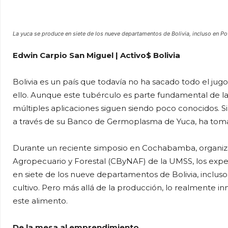
La yuca se produce en siete de los nueve departamentos de Bolivia, incluso en Po
Edwin Carpio San Miguel | Activo$ Bolivia
Bolivia es un país que todavía no ha sacado todo el jugo
ello. Aunque este tubérculo es parte fundamental de la 
múltiples aplicaciones siguen siendo poco conocidos. 
a través de su Banco de Germoplasma de Yuca, ha tomado
Durante un reciente simposio en Cochabamba, organiz
Agropecuario y Forestal (CByNAF) de la UMSS, los expe
en siete de los nueve departamentos de Bolivia, incluso
cultivo. Pero más allá de la producción, lo realmente i
este alimento.
De la mesa al emprendimiento