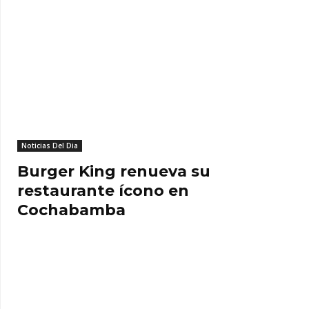
Noticias Del Dia
Burger King renueva su
restaurante ícono en
Cochabamba