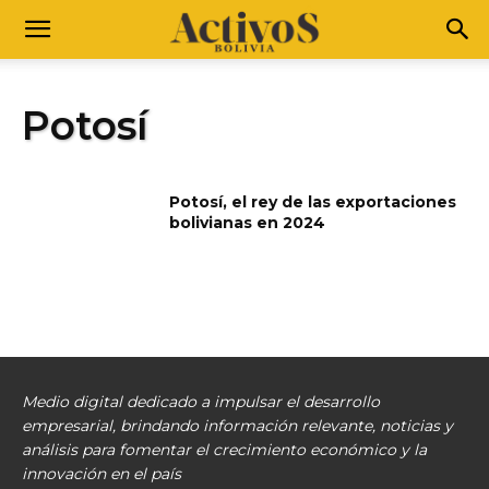
Potosí
Potosí, el rey de las exportaciones
bolivianas en 2024
Medio digital dedicado a impulsar el desarrollo
empresarial, brindando información relevante, noticias y
análisis para fomentar el crecimiento económico y la
innovación en el país