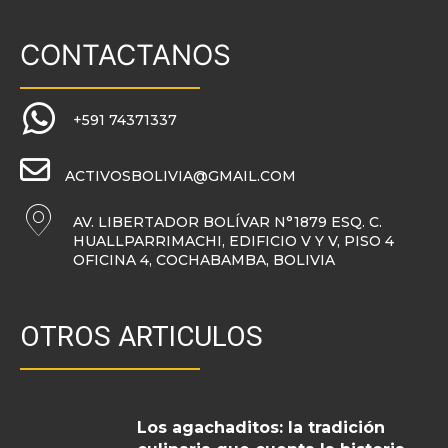
CONTACTANOS
+591 74371337
ACTIVOSBOLIVIA@GMAIL.COM
AV. LIBERTADOR BOLÍVAR N°1879 ESQ. C.
HUALLPARRIMACHI, EDIFICIO V Y V, PISO 4
OFICINA 4, COCHABAMBA, BOLIVIA
OTROS ARTICULOS
Los agachaditos: la tradición