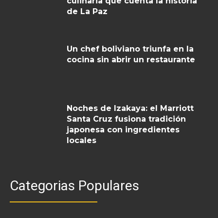
culinaria que cuenta la historia
de La Paz
Un chef boliviano triunfa en la
cocina sin abrir un restaurante
Noches de Izakaya: el Marriott
Santa Cruz fusiona tradición
japonesa con ingredientes
locales
Categorias Populares