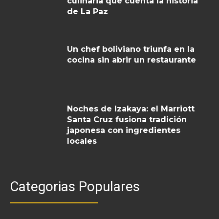
culinaria que cuenta la historia
de La Paz
Un chef boliviano triunfa en la
cocina sin abrir un restaurante
Noches de Izakaya: el Marriott
Santa Cruz fusiona tradición
japonesa con ingredientes
locales
Categorias Populares