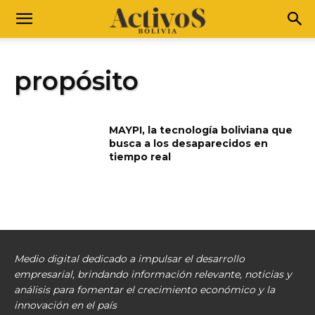
propósito
MAYPI, la tecnología boliviana que
busca a los desaparecidos en
tiempo real
Medio digital dedicado a impulsar el desarrollo
empresarial, brindando información relevante, noticias y
análisis para fomentar el crecimiento económico y la
innovación en el país