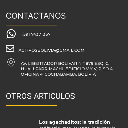
CONTACTANOS
+591 74371337
ACTIVOSBOLIVIA@GMAIL.COM
AV. LIBERTADOR BOLÍVAR N°1879 ESQ. C.
HUALLPARRIMACHI, EDIFICIO V Y V, PISO 4
OFICINA 4, COCHABAMBA, BOLIVIA
OTROS ARTICULOS
Los agachaditos: la tradición