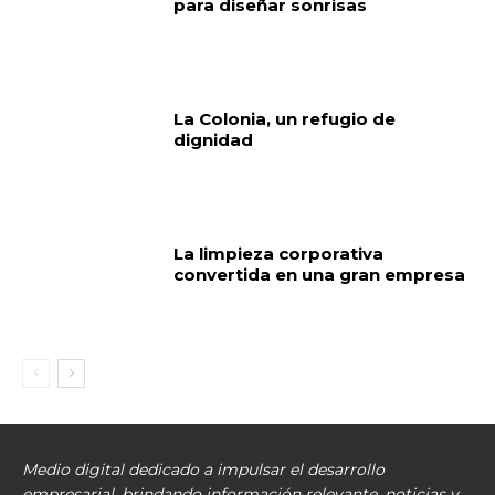
para diseñar sonrisas
La Colonia, un refugio de
dignidad
La limpieza corporativa
convertida en una gran empresa
Medio digital dedicado a impulsar el desarrollo
empresarial, brindando información relevante, noticias y