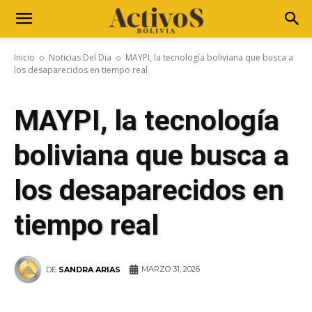
Inicio
Noticias Del Dia
MAYPI, la tecnología boliviana que busca a
los desaparecidos en tiempo real
MAYPI, la tecnología
boliviana que busca a
los desaparecidos en
tiempo real
MARZO 31, 2026
DE
SANDRA ARIAS
WhatsApp
Facebook
Telegram