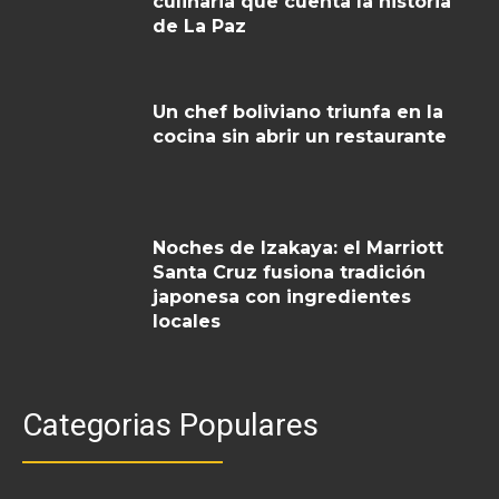
culinaria que cuenta la historia
de La Paz
Un chef boliviano triunfa en la
cocina sin abrir un restaurante
Noches de Izakaya: el Marriott
Santa Cruz fusiona tradición
japonesa con ingredientes
locales
Categorias Populares