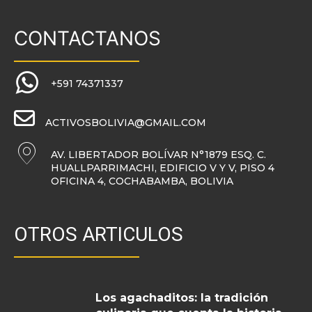
CONTACTANOS
+591 74371337
ACTIVOSBOLIVIA@GMAIL.COM
AV. LIBERTADOR BOLÍVAR N°1879 ESQ. C.
HUALLPARRIMACHI, EDIFICIO V Y V, PISO 4
OFICINA 4, COCHABAMBA, BOLIVIA
OTROS ARTICULOS
Los agachaditos: la tradición