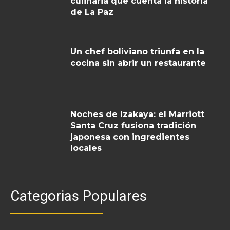
culinaria que cuenta la historia
de La Paz
Un chef boliviano triunfa en la
cocina sin abrir un restaurante
Noches de Izakaya: el Marriott
Santa Cruz fusiona tradición
japonesa con ingredientes
locales
Categorias Populares