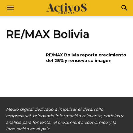
RE/MAX Bolivia
RE/MAX Bolivia reporta crecimiento
del 28% y renueva su imagen
Medio digital dedicado a impulsar el desarrollo
empresarial, brindando información relevante, noticias y
análisis para fomentar el crecimiento económico y la
innovación en el país