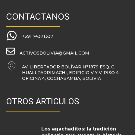
CONTACTANOS
+591 74371337
ACTIVOSBOLIVIA@GMAIL.COM
AV. LIBERTADOR BOLÍVAR N°1879 ESQ. C.
HUALLPARRIMACHI, EDIFICIO V Y V, PISO 4
OFICINA 4, COCHABAMBA, BOLIVIA
OTROS ARTICULOS
Los agachaditos: la tradición