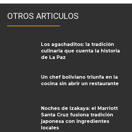
OTROS ARTICULOS
Los agachaditos: la tradición
culinaria que cuenta la historia
de La Paz
Un chef boliviano triunfa en la
cocina sin abrir un restaurante
Noches de Izakaya: el Marriott
Santa Cruz fusiona tradición
japonesa con ingredientes
locales