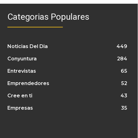
Categorias Populares
Noticias Del Dia
449
Conyuntura
284
Entrevistas
65
Emprendedores
52
Cree en ti
43
Empresas
35