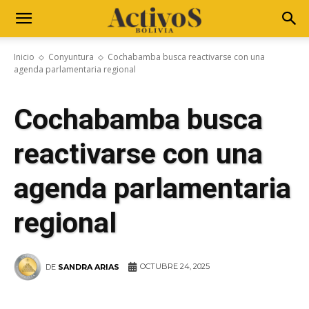
Inicio
Conyuntura
Cochabamba busca reactivarse con una
agenda parlamentaria regional
Cochabamba busca
reactivarse con una
agenda parlamentaria
regional
OCTUBRE 24, 2025
DE
SANDRA ARIAS
WhatsApp
Facebook
Telegram