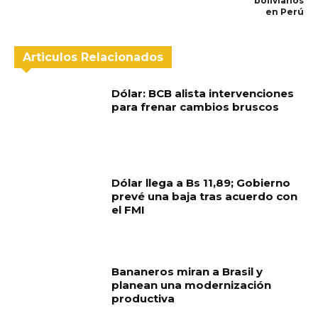
bolivianos
en Perú
Articulos Relacionados
Dólar: BCB alista intervenciones
para frenar cambios bruscos
Dólar llega a Bs 11,89; Gobierno
prevé una baja tras acuerdo con
el FMI
Bananeros miran a Brasil y
planean una modernización
productiva