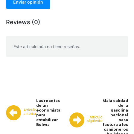
Enviar opinión
Reviews (0)
Este artículo aún no tiene reseñas.
WhatsApp
Facebook
Telegram
Las recetas
Mala calidad
de un
de la
Artículo
economista
gasolina
anterior
para
nacional
Artículo
estabilizar
pasa
siguiente
Bolivia
factura a los
camioneros