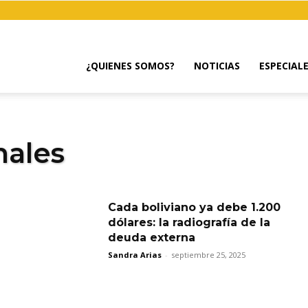
¿QUIENES SOMOS?
NOTICIAS
ESPECIAL
nales
Cada boliviano ya debe 1.200
dólares: la radiografía de la
deuda externa
Sandra Arias
-
septiembre 25, 2025