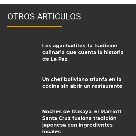
OTROS ARTICULOS
Los agachaditos: la tradición
culinaria que cuenta la historia
de La Paz
Un chef boliviano triunfa en la
cocina sin abrir un restaurante
Noches de Izakaya: el Marriott
Santa Cruz fusiona tradición
japonesa con ingredientes
locales