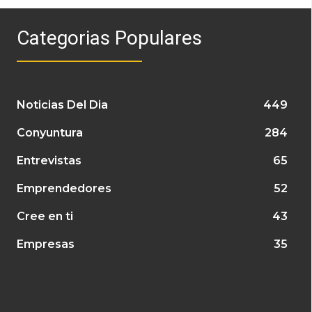
Categorias Populares
Noticias Del Dia
449
Conyuntura
284
Entrevistas
65
Emprendedores
52
Cree en ti
43
Empresas
35