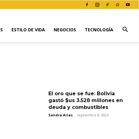
ES
ESTILO DE VIDA
NEGOCIOS
TECNOLOGÍA
El oro que se fue: Bolivia
gastó $us 3.528 millones en
deuda y combustibles
Sandra Arias
-
septiembre 8, 2025