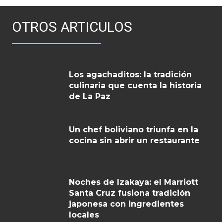
OTROS ARTICULOS
Los agachaditos: la tradición
culinaria que cuenta la historia
de La Paz
Un chef boliviano triunfa en la
cocina sin abrir un restaurante
Noches de Izakaya: el Marriott
Santa Cruz fusiona tradición
japonesa con ingredientes
locales