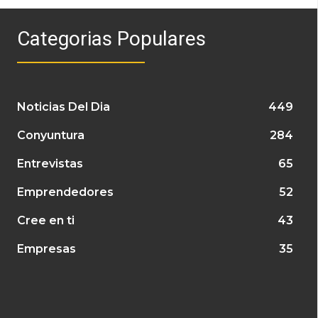
Categorias Populares
Noticias Del Dia
449
Conyuntura
284
Entrevistas
65
Emprendedores
52
Cree en ti
43
Empresas
35