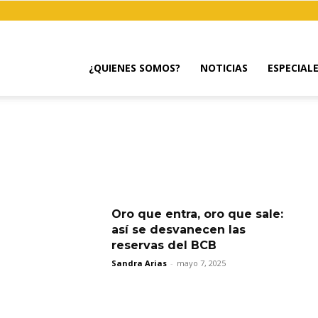
¿QUIENES SOMOS?
NOTICIAS
ESPECIAL
Oro que entra, oro que sale:
así se desvanecen las
reservas del BCB
Sandra Arias
-
mayo 7, 2025