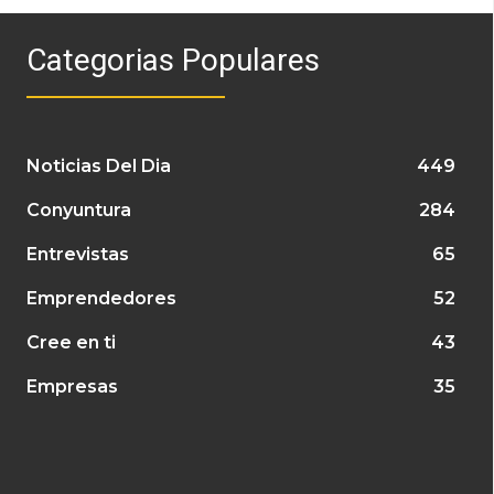
Categorias Populares
Noticias Del Dia
449
Conyuntura
284
Entrevistas
65
Emprendedores
52
Cree en ti
43
Empresas
35