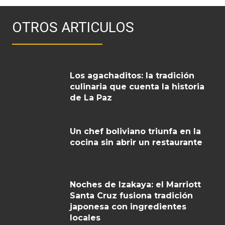
OTROS ARTICULOS
Los agachaditos: la tradición
culinaria que cuenta la historia
de La Paz
Un chef boliviano triunfa en la
cocina sin abrir un restaurante
Noches de Izakaya: el Marriott
Santa Cruz fusiona tradición
japonesa con ingredientes
locales