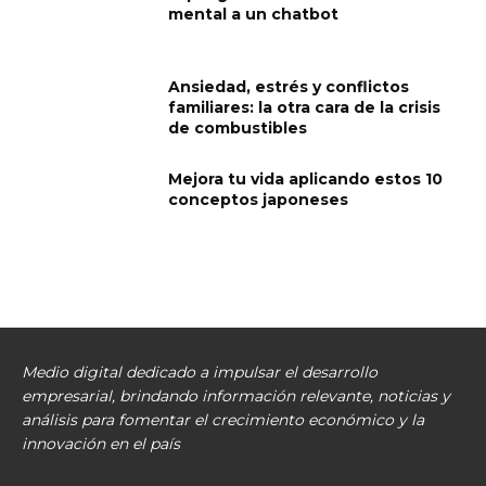
mental a un chatbot
Ansiedad, estrés y conflictos
familiares: la otra cara de la crisis
de combustibles
Mejora tu vida aplicando estos 10
conceptos japoneses
Medio digital dedicado a impulsar el desarrollo
empresarial, brindando información relevante, noticias y
análisis para fomentar el crecimiento económico y la
innovación en el país