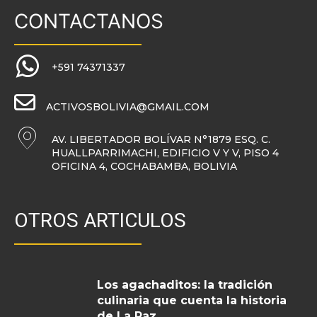
CONTACTANOS
+591 74371337
ACTIVOSBOLIVIA@GMAIL.COM
AV. LIBERTADOR BOLÍVAR N°1879 ESQ. C.
HUALLPARRIMACHI, EDIFICIO V Y V, PISO 4
OFICINA 4, COCHABAMBA, BOLIVIA
OTROS ARTICULOS
Los agachaditos: la tradición
culinaria que cuenta la historia
de La Paz